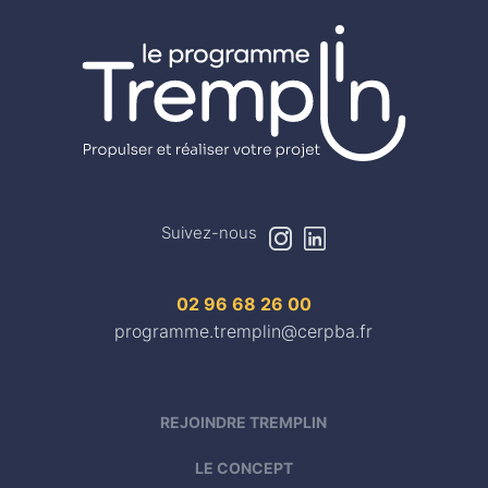
Suivez-nous
h
m
02 96 68 26 00
programme.tremplin@cerpba.fr
REJOINDRE TREMPLIN
LE CONCEPT