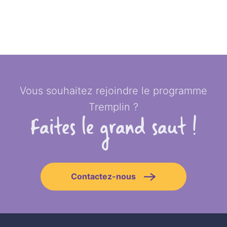
Vous souhaitez rejoindre le programme
Tremplin ?
Faites le grand saut !
Contactez-nous