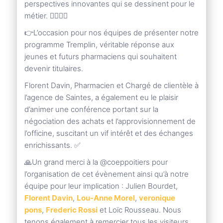
perspectives innovantes qui se dessinent pour le
métier. 🧑‍⚕️👩‍⚕️
👉L’occasion pour nos équipes de présenter notre
programme Tremplin, véritable réponse aux
jeunes et futurs pharmaciens qui souhaitent
devenir titulaires.
Florent Davin, Pharmacien et Chargé de clientèle à
l’agence de Saintes, a également eu le plaisir
d’animer une conférence portant sur la
négociation des achats et l’approvisionnement de
l’officine, suscitant un vif intérêt et des échanges
enrichissants. ✅
🙏Un grand merci à la @coeppoitiers pour
l’organisation de cet évènement ainsi qu’à notre
équipe pour leur implication : Julien Bourdet,
Florent Davin
,
Lou-Anne Morel
,
veronique
pons
,
Frederic Rossi
et Loïc Rousseau. Nous
tenons également à remercier tous les visiteurs