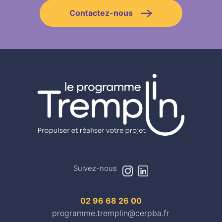
Contactez-nous
Suivez-nous
h
m
02 96 68 26 00
programme.tremplin@cerpba.fr