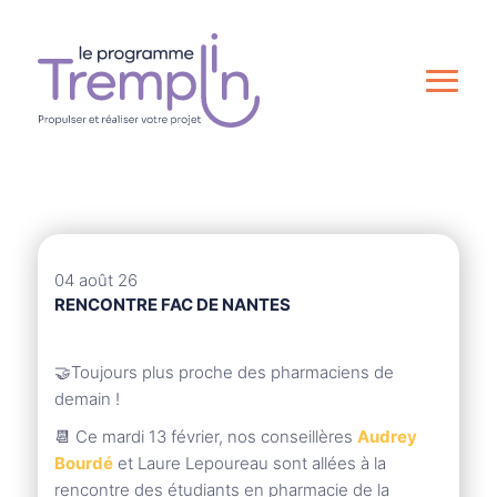
04 août 26
RENCONTRE FAC DE NANTES
🤝T
oujours plus proche des pharmaciens de
demain !
📆
Ce mardi 13 février, nos conseillères
Audrey
Bourdé
et Laure Lepoureau sont allées à la
rencontre des étudiants en pharmacie de la