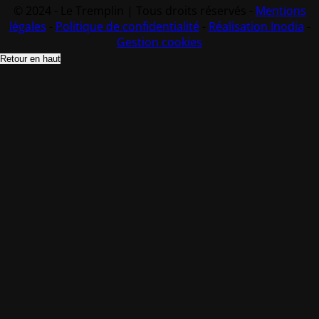
© 2024 - Le Tremplin | Tous droits réservés -
Mentions
légales
-
Politique de confidentialité
-
Réalisation Inodia
-
Gestion cookies
Retour en haut