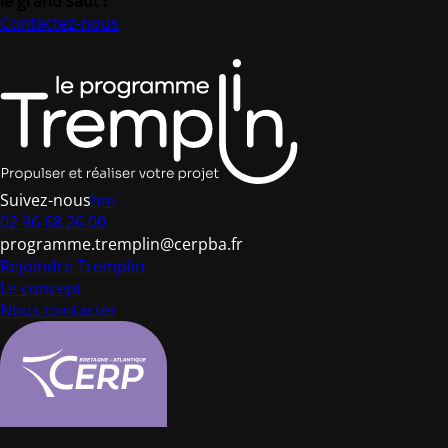
le grand saut !
Contactez-nous
Suivez-nous
h
m
02 96 68 26 00
programme.tremplin@cerpba.fr
Rejoindre Tremplin
Le concept
Nous contacter